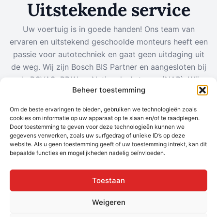
Uitstekende service
Uw voertuig is in goede handen! Ons team van
ervaren en uitstekend geschoolde monteurs heeft een
passie voor autotechniek en gaat geen uitdaging uit
de weg. Wij zijn Bosch BIS Partner en aangesloten bij
de BOVAG, RDW en Nationale Autopas (NAP). Wij
Beheer toestemming
berekenen reële tarieven voor de onderhoudsbeurten.
Neem contact op
Om de beste ervaringen te bieden, gebruiken we technologieën zoals
cookies om informatie op uw apparaat op te slaan en/of te raadplegen.
Door toestemming te geven voor deze technologieën kunnen we
gegevens verwerken, zoals uw surfgedrag of unieke ID’s op deze
website. Als u geen toestemming geeft of uw toestemming intrekt, kan dit
bepaalde functies en mogelijkheden nadelig beïnvloeden.
Toestaan
Weigeren