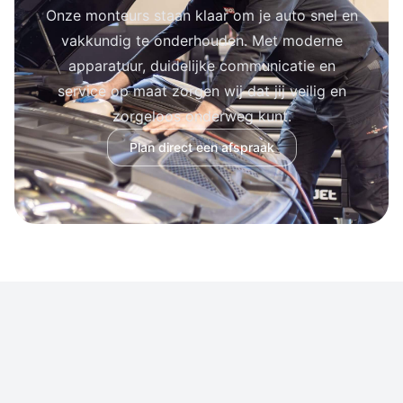
Onze monteurs staan klaar om je auto snel en
vakkundig te onderhouden. Met moderne
apparatuur, duidelijke communicatie en
service op maat zorgen wij dat jij veilig en
zorgeloos onderweg kunt.
Plan direct een afspraak