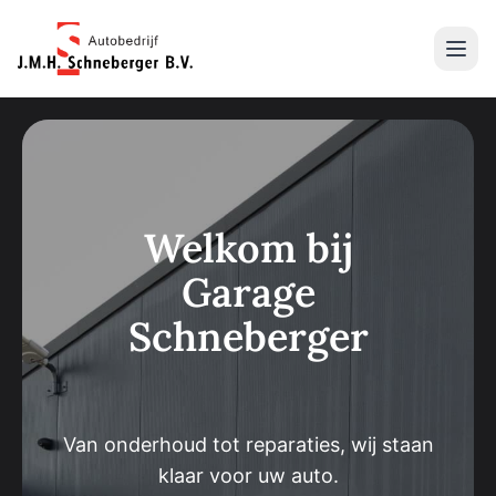
Open m
Welkom bij
Garage
Schneberger
Van onderhoud tot reparaties, wij staan
klaar voor uw auto.