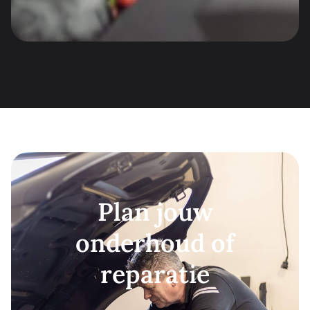
Plan jouw
onderhoud of
reparatie