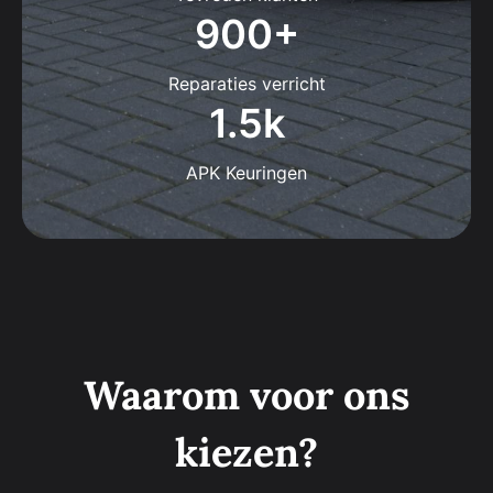
900
+
Reparaties verricht
1.5
k
APK Keuringen
Waarom voor ons
kiezen?