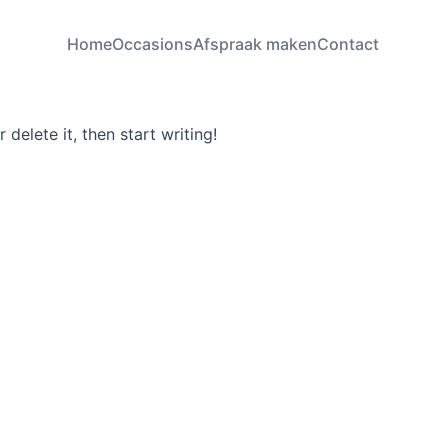
Home
Occasions
Afspraak maken
Contact
delete it, then start writing!